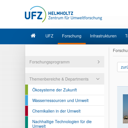
UFZ
Forschung
Infrastrukturen
T
Forschu
Forschungsprogramm
zur
Themenbereiche & Departments
Ökosysteme der Zukunft
Wasserressourcen und Umwelt
Chemikalien in der Umwelt
Nachhaltige Technologien für die
Umwelt