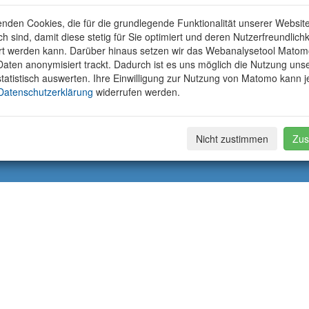
nden Cookies, die für die grundlegende Funktionalität unserer Websit
ich sind, damit diese stetig für Sie optimiert und deren Nutzerfreundlichk
rt werden kann. Darüber hinaus setzen wir das Webanalysetool Matom
aten anonymisiert trackt. Dadurch ist es uns möglich die Nutzung uns
tatistisch auswerten. Ihre Einwilligung zur Nutzung von Matomo kann j
Datenschutzerklärung
widerrufen werden.
Nicht zustimmen
Zus