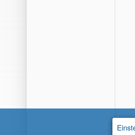
Einst