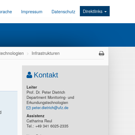
Direktlinks
prache
Impressum
Datenschutz
technologien
Infrastrukturen
Kontakt
Leiter
Prof. Dr. Peter Dietrich
Department Monitoring- und
Erkundungstechnologien
peter.dietrich@ufz.de
d
Assistenz
Catharina Reul
Tel.: +49 341 6025-2335