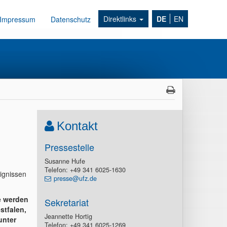
Direktlinks
DE
EN
Impressum
Datenschutz
Kontakt
Pressestelle
Susanne Hufe
Telefon: +49 341 6025-1630
ignissen
presse@ufz.de
e werden
Sekretariat
stfalen,
Jeannette Hortig
unter
Telefon: +49 341 6025-1269