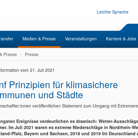
Leichte Sprache
ransfer
Medien & Presse
Veranstaltungen
Karriere & Jobs
& Presse
Presse
nformation vom 21. Juli 2021
nf Prinzipien für klimasichere
mmunen und Städte
nschaftler:innen veröffentlichen Statement zum Umgang mit Extremere
üngsten Ereignisse verdeutlichen es drastisch: Wetter-Ausschläg
mer. Im Juli 2021 waren es extreme Niederschläge in Nordrhein-We
land-Pfalz, Bayern und Sachsen, 2018 und 2019 litt Deutschland 