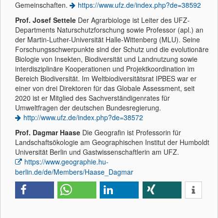
Gemeinschaften.
https://www.ufz.de/index.php?de=38592
Prof. Josef Settele
Der Agrarbiologe ist Leiter des UFZ-
Departments Naturschutzforschung sowie Professor (apl.) an
der Martin-Luther-Universität Halle-Wittenberg (MLU). Seine
Forschungsschwerpunkte sind der Schutz und die evolutionäre
Biologie von Insekten, Biodiversität und Landnutzung sowie
interdisziplinäre Kooperationen und Projektkoordination im
Bereich Biodiversität. Im Weltbiodiversitätsrat IPBES war er
einer von drei Direktoren für das Globale Assessment, seit
2020 ist er Mitglied des Sachverständigenrates für
Umweltfragen der deutschen Bundesregierung.
http://www.ufz.de/index.php?de=38572
Prof. Dagmar Haase
Die Geografin ist Professorin für
Landschaftsökologie am Geographischen Institut der Humboldt
Universität Berlin und Gastwissenschaftlerin am UFZ.
https://www.geographie.hu-
berlin.de/de/Members/Haase_Dagmar