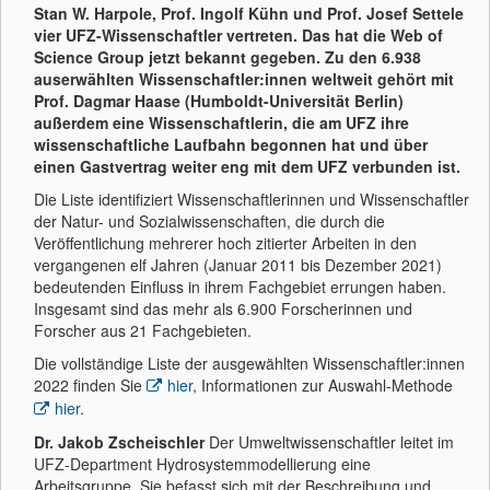
Stan W. Harpole, Prof. Ingolf Kühn und Prof. Josef Settele
vier UFZ-Wissenschaftler vertreten. Das hat die Web of
Science Group jetzt bekannt gegeben. Zu den 6.938
auserwählten Wissenschaftler:innen weltweit gehört mit
Prof. Dagmar Haase (Humboldt-Universität Berlin)
außerdem eine Wissenschaftlerin, die am UFZ ihre
wissenschaftliche Laufbahn begonnen hat und über
einen Gastvertrag weiter eng mit dem UFZ verbunden ist.
Die Liste identifiziert Wissenschaftlerinnen und Wissenschaftler
der Natur- und Sozialwissenschaften, die durch die
Veröffentlichung mehrerer hoch zitierter Arbeiten in den
vergangenen elf Jahren (Januar 2011 bis Dezember 2021)
bedeutenden Einfluss in ihrem Fachgebiet errungen haben.
Insgesamt sind das mehr als 6.900 Forscherinnen und
Forscher aus 21 Fachgebieten.
Die vollständige Liste der ausgewählten Wissenschaftler:innen
2022 finden Sie
hier
, Informationen zur Auswahl-Methode
hier
.
Dr. Jakob Zscheischler
Der Umweltwissenschaftler leitet im
UFZ-Department Hydrosystemmodellierung eine
Arbeitsgruppe. Sie befasst sich mit der Beschreibung und