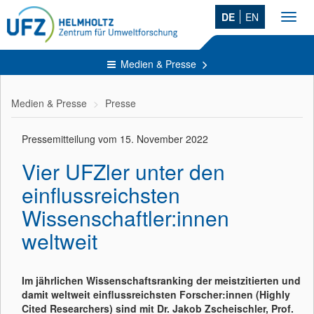
DE
EN
Toggl
navig
Medien & Presse
Medien & Presse
Presse
Pressemitteilung vom 15. November 2022
Vier UFZler unter den
einflussreichsten
Wissenschaftler:innen
weltweit
Im jährlichen Wissenschaftsranking der meistzitierten und
damit weltweit einflussreichsten Forscher:innen (Highly
Cited Researchers) sind mit Dr. Jakob Zscheischler, Prof.