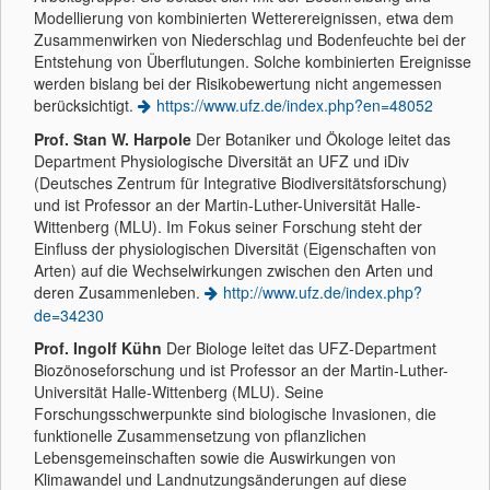
Modellierung von kombinierten Wetterereignissen, etwa dem
Zusammenwirken von Niederschlag und Bodenfeuchte bei der
Entstehung von Überflutungen. Solche kombinierten Ereignisse
werden bislang bei der Risikobewertung nicht angemessen
berücksichtigt.
https://www.ufz.de/index.php?en=48052
Prof. Stan W. Harpole
Der Botaniker und Ökologe leitet das
Department Physiologische Diversität an UFZ und iDiv
(Deutsches Zentrum für Integrative Biodiversitätsforschung)
und ist Professor an der Martin-Luther-Universität Halle-
Wittenberg (MLU). Im Fokus seiner Forschung steht der
Einfluss der physiologischen Diversität (Eigenschaften von
Arten) auf die Wechselwirkungen zwischen den Arten und
deren Zusammenleben.
http://www.ufz.de/index.php?
de=34230
Prof. Ingolf Kühn
Der Biologe leitet das UFZ-Department
Biozönoseforschung und ist Professor an der Martin-Luther-
Universität Halle-Wittenberg (MLU). Seine
Forschungsschwerpunkte sind biologische Invasionen, die
funktionelle Zusammensetzung von pflanzlichen
Lebensgemeinschaften sowie die Auswirkungen von
Klimawandel und Landnutzungsänderungen auf diese