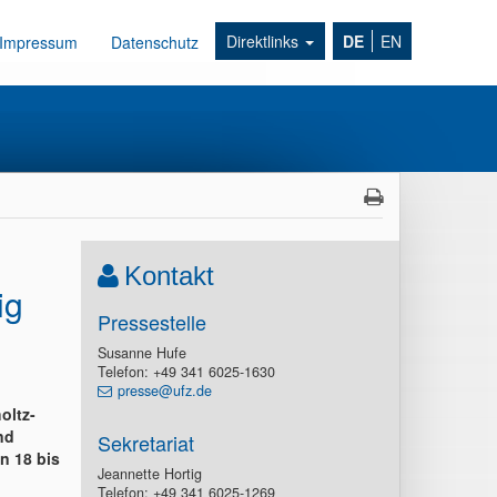
Direktlinks
DE
EN
Impressum
Datenschutz
Kontakt
ig
Pressestelle
Susanne Hufe
Telefon: +49 341 6025-1630
presse@ufz.de
oltz-
nd
Sekretariat
n 18 bis
Jeannette Hortig
Telefon: +49 341 6025-1269