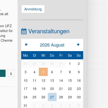
,
Anmeldung
is alt
 dem UFZ
Veranstaltungen
itut für
hung
e Chemie
2026
August
Mo
Di
Mi
Do
Fr
Sa
So
27
28
29
30
31
1
2
3
4
5
6
7
8
9
10
11
12
13
14
15
16
17
18
19
20
21
22
23
24
25
26
27
28
29
30
31
1
2
3
4
5
6