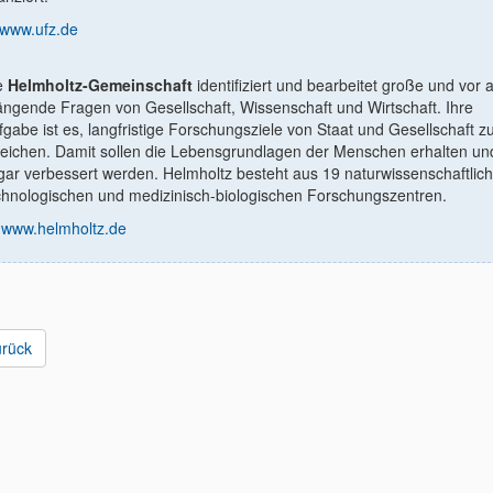
www.ufz.de
e
Helmholtz-Gemeinschaft
identiﬁziert und bearbeitet große und vor 
ängende Fragen von Gesellschaft, Wissenschaft und Wirtschaft. Ihre
fgabe ist es, langfristige Forschungsziele von Staat und Gesellschaft z
reichen. Damit sollen die Lebensgrundlagen der Menschen erhalten un
gar verbessert werden. Helmholtz besteht aus 19 naturwissenschaftlich
chnologischen und medizinisch-biologischen Forschungszentren.
www.helmholtz.de
urück