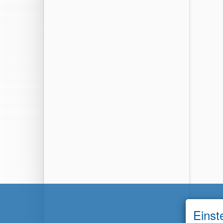
Einst