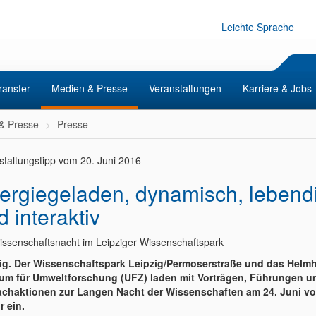
Leichte Sprache
ransfer
Medien & Presse
Veranstaltungen
Karriere & Jobs
& Presse
Presse
staltungstipp vom 20. Juni 2016
ergiegeladen, dynamisch, lebend
d interaktiv
issenschaftsnacht im Leipziger Wissenschaftspark
ig. Der Wissenschaftspark Leipzig/Permoserstraße und das Helmh
um für Umweltforschung (UFZ) laden mit Vorträgen, Führungen u
chaktionen zur Langen Nacht der Wissenschaften am 24. Juni vo
r ein.