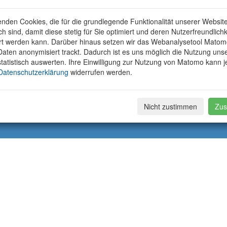
nden Cookies, die für die grundlegende Funktionalität unserer Websit
ich sind, damit diese stetig für Sie optimiert und deren Nutzerfreundlichk
rt werden kann. Darüber hinaus setzen wir das Webanalysetool Matom
aten anonymisiert trackt. Dadurch ist es uns möglich die Nutzung uns
tatistisch auswerten. Ihre Einwilligung zur Nutzung von Matomo kann j
Datenschutzerklärung
widerrufen werden.
Nicht zustimmen
Zus