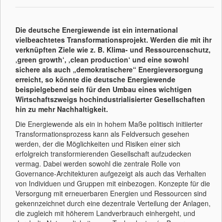
Die deutsche Energiewende ist ein international
vielbeachtetes Transformationsprojekt. Werden die mit ihr
verknüpften Ziele wie z. B. Klima- und Ressourcenschutz,
‚green growth‘, ‚clean production‘ und eine sowohl
sichere als auch „demokratischere“ Energieversorgung
erreicht, so könnte die deutsche Energiewende
beispielgebend sein für den Umbau eines wichtigen
Wirtschaftszweigs hochindustrialisierter Gesellschaften
hin zu mehr Nachhaltigkeit.
Die Energiewende als ein in hohem Maße politisch initiierter
Transformationsprozess kann als Feldversuch gesehen
werden, der die Möglichkeiten und Risiken einer sich
erfolgreich transformierenden Gesellschaft aufzudecken
vermag. Dabei werden sowohl die zentrale Rolle von
Governance-Architekturen aufgezeigt als auch das Verhalten
von Individuen und Gruppen mit einbezogen. Konzepte für die
Versorgung mit erneuerbaren Energien und Ressourcen sind
gekennzeichnet durch eine dezentrale Verteilung der Anlagen,
die zugleich mit höherem Landverbrauch einhergeht, und