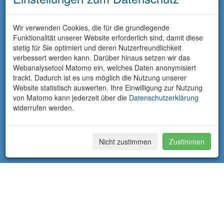
Wir verwenden Cookies, die für die grundlegende
Funktionalität unserer Website erforderlich sind, damit diese
stetig für Sie optimiert und deren Nutzerfreundlichkeit
verbessert werden kann. Darüber hinaus setzen wir das
Webanalysetool Matomo ein, welches Daten anonymisiert
trackt. Dadurch ist es uns möglich die Nutzung unserer
Website statistisch auswerten. Ihre Einwilligung zur Nutzung
von Matomo kann jederzeit über die
Datenschutzerklärung
widerrufen werden.
Nicht zustimmen
Zustimmen