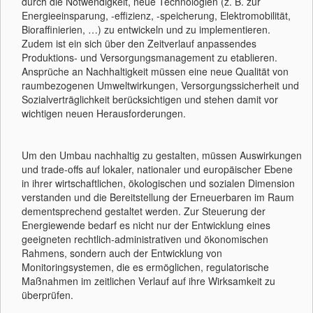
durch die Notwendigkeit, neue Technologien (z. B. zur
Energieeinsparung, -effizienz, -speicherung, Elektromobilität,
Bioraffinierien, …) zu entwickeln und zu implementieren.
Zudem ist ein sich über den Zeitverlauf anpassendes
Produktions- und Versorgungsmanagement zu etablieren.
Ansprüche an Nachhaltigkeit müssen eine neue Qualität von
raumbezogenen Umweltwirkungen, Versorgungssicherheit und
Sozialverträglichkeit berücksichtigen und stehen damit vor
wichtigen neuen Herausforderungen.
Um den Umbau nachhaltig zu gestalten, müssen Auswirkungen
und trade-offs auf lokaler, nationaler und europäischer Ebene
in ihrer wirtschaftlichen, ökologischen und sozialen Dimension
verstanden und die Bereitstellung der Erneuerbaren im Raum
dementsprechend gestaltet werden. Zur Steuerung der
Energiewende bedarf es nicht nur der Entwicklung eines
geeigneten rechtlich-administrativen und ökonomischen
Rahmens, sondern auch der Entwicklung von
Monitoringsystemen, die es ermöglichen, regulatorische
Maßnahmen im zeitlichen Verlauf auf ihre Wirksamkeit zu
überprüfen.