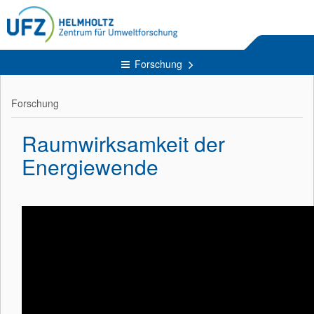
Forschung
Forschung
Raumwirksamkeit der
Energiewende