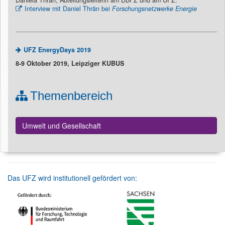
Daniela Thrän, Abteilungsleiterin am DBFZ und am UFZ.
Interview mit Daniel Thrän bei
Forschungsnetzwerke Energie
UFZ EnergyDays 2019
8-9 Oktober 2019, Leipziger KUBUS
Themenbereich
Umwelt und Gesellschaft
Das UFZ wird institutionell gefördert von: