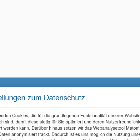
ellungen zum Datenschutz
nden Cookies, die für die grundlegende Funktionalität unserer Websit
ich sind, damit diese stetig für Sie optimiert und deren Nutzerfreundlichk
rt werden kann. Darüber hinaus setzen wir das Webanalysetool Matom
aten anonymisiert trackt. Dadurch ist es uns möglich die Nutzung uns