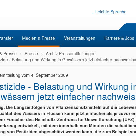
Leichte Sprache
ransfer
Medien & Presse
Veranstaltungen
Karriere & Jobs
& Presse
Presse
Archiv Pressemitteilungen
izide - Belastung und Wirkung in Gewässern jetzt einfacher nachweisba
emitteilung vom 4. September 2009
stizide - Belastung und Wirkung i
wässern jetzt einfacher nachweis
ig. Die Langzeitfolgen von Pflanzenschutzmitteln auf die Lebew
ualität des Wassers in Flüssen kann jetzt einfacher als je zuvor er
n: Forscher des Helmholtz-Zentrums für Umweltforschung (UFZ)
erkzeug entwickelt, mit dem innerhalb von Minuten die schädlich
ng von Pestiziden abgeschätzt werden kann, die zum Beispiel vo