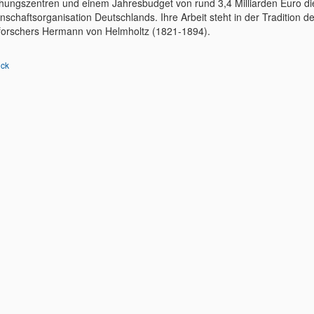
hungszentren und einem Jahresbudget von rund 3,4 Milliarden Euro di
schaftsorganisation Deutschlands. Ihre Arbeit steht in der Tradition d
forschers Hermann von Helmholtz (1821-1894).
ück