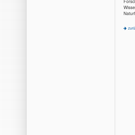
Forsc
Wissen
Natur
zur