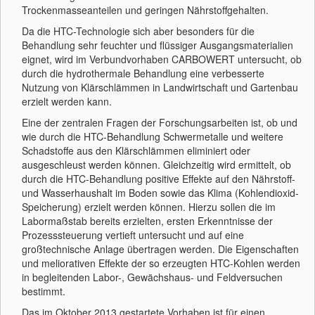
Trockenmasseanteilen und geringen Nährstoffgehalten.
Da die HTC-Technologie sich aber besonders für die
Behandlung sehr feuchter und flüssiger Ausgangsmaterialien
eignet, wird im Verbundvorhaben CARBOWERT untersucht, ob
durch die hydrothermale Behandlung eine verbesserte
Nutzung von Klärschlämmen in Landwirtschaft und Gartenbau
erzielt werden kann.
Eine der zentralen Fragen der Forschungsarbeiten ist, ob und
wie durch die HTC-Behandlung Schwermetalle und weitere
Schadstoffe aus den Klärschlämmen eliminiert oder
ausgeschleust werden können. Gleichzeitig wird ermittelt, ob
durch die HTC-Behandlung positive Effekte auf den Nährstoff-
und Wasserhaushalt im Boden sowie das Klima (Kohlendioxid-
Speicherung) erzielt werden können. Hierzu sollen die im
Labormaßstab bereits erzielten, ersten Erkenntnisse der
Prozesssteuerung vertieft untersucht und auf eine
großtechnische Anlage übertragen werden. Die Eigenschaften
und meliorativen Effekte der so erzeugten HTC-Kohlen werden
in begleitenden Labor-, Gewächshaus- und Feldversuchen
bestimmt.
Das im Oktober 2013 gestartete Vorhaben ist für einen