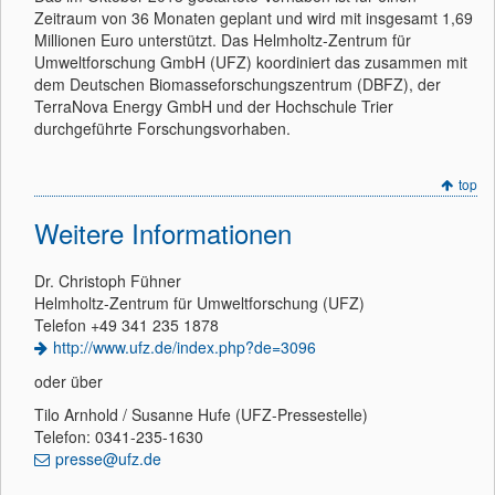
Zeitraum von 36 Monaten geplant und wird mit insgesamt 1,69
Millionen Euro unterstützt. Das Helmholtz-Zentrum für
Umweltforschung GmbH (UFZ) koordiniert das zusammen mit
dem Deutschen Biomasseforschungszentrum (DBFZ), der
TerraNova Energy GmbH und der Hochschule Trier
durchgeführte Forschungsvorhaben.
top
Weitere Informationen
Dr. Christoph Fühner
Helmholtz-Zentrum für Umweltforschung (UFZ)
Telefon +49 341 235 1878
http://www.ufz.de/index.php?de=3096
oder über
Tilo Arnhold / Susanne Hufe (UFZ-Pressestelle)
Telefon: 0341-235-1630
presse@ufz.de