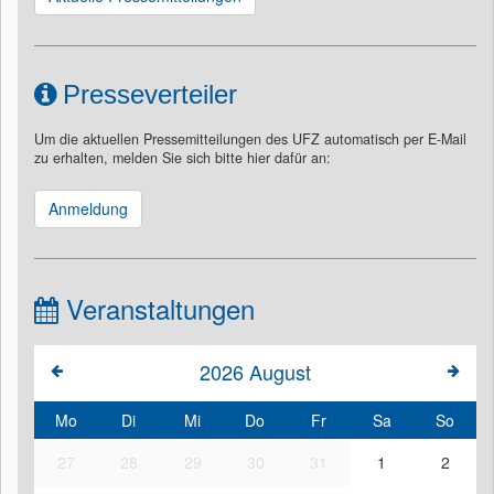
Presseverteiler
Um die aktuellen Pressemitteilungen des UFZ automatisch per E-Mail
zu erhalten, melden Sie sich bitte hier dafür an:
Anmeldung
Veranstaltungen
2026
August
Mo
Di
Mi
Do
Fr
Sa
So
27
28
29
30
31
1
2