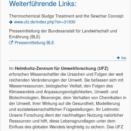
Weiterführende Links:
Thermochemical Sludge Treatment and the Sewchar Concept
www.ufz.de/index.php?en=31930
Pressemitteilung der Bundesanstalt für Landwirtschaft und
Ernährung (BLE)
Pressemitteilung BLE
top
Im
Helmholtz-Zentrum für Umweltforschung (UFZ)
erforschen Wissenschaftler die Ursachen und Folgen der weit
reichenden Veränderungen der Umwelt. Sie befassen sich mit
Wasserressourcen, biologischer Vielfalt, den Folgen des
Klimawandels und Anpassungsmöglichkeiten, Umwelt- und
Biotechnologien, Bioenergie, dem Verhalten von Chemikalien in
der Umwelt, ihrer Wirkung auf die Gesundheit, Modellierung
und sozialwissenschaftlichen Fragestellungen. Ihr Leitmotiv:
Unsere Forschung dient der nachhaltigen Nutzung natürlicher
Ressourcen und hilft, diese Lebensgrundlagen unter dem
Einfluss des globalen Wandels langfristig zu sichern. Das UFZ