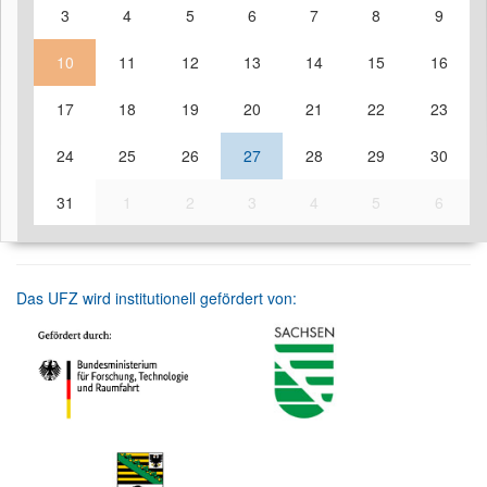
3
4
5
6
7
8
9
10
11
12
13
14
15
16
17
18
19
20
21
22
23
24
25
26
27
28
29
30
31
1
2
3
4
5
6
Das UFZ wird institutionell gefördert von: