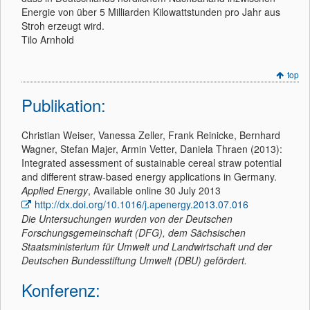
Energie von über 5 Milliarden Kilowattstunden pro Jahr aus
Stroh erzeugt wird.
Tilo Arnhold
top
Publikation:
Christian Weiser, Vanessa Zeller, Frank Reinicke, Bernhard
Wagner, Stefan Majer, Armin Vetter, Daniela Thraen (2013):
Integrated assessment of sustainable cereal straw potential
and different straw-based energy applications in Germany.
Applied Energy
, Available online 30 July 2013
http://dx.doi.org/10.1016/j.apenergy.2013.07.016
Die Untersuchungen wurden von der Deutschen
Forschungsgemeinschaft (DFG), dem Sächsischen
Staatsministerium für Umwelt und Landwirtschaft und der
Deutschen Bundesstiftung Umwelt (DBU) gefördert.
Konferenz: