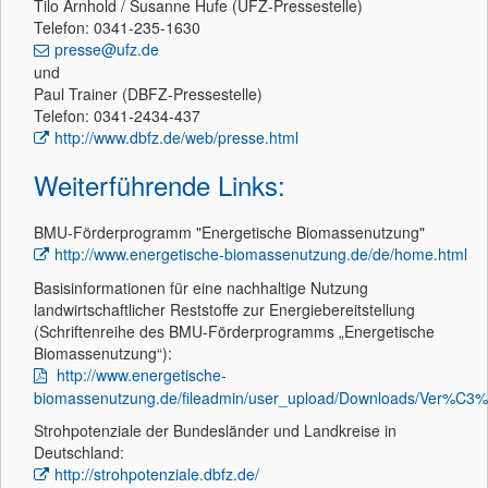
Tilo Arnhold / Susanne Hufe (UFZ-Pressestelle)
Telefon: 0341-235-1630
presse@ufz.de
und
Paul Trainer (DBFZ-Pressestelle)
Telefon: 0341-2434-437
http://www.dbfz.de/web/presse.html
Weiterführende Links:
BMU-Förderprogramm "Energetische Biomassenutzung"
http://www.energetische-biomassenutzung.de/de/home.html
Basisinformationen für eine nachhaltige Nutzung
landwirtschaftlicher Reststoffe zur Energiebereitstellung
(Schriftenreihe des BMU-Förderprogramms „Energetische
Biomassenutzung“):
http://www.energetische-
biomassenutzung.de/fileadmin/user_upload/Downloads/Ver%C3%B
Strohpotenziale der Bundesländer und Landkreise in
Deutschland:
http://strohpotenziale.dbfz.de/