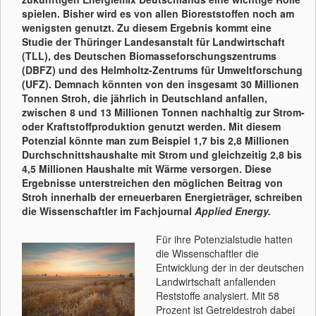
spielen. Bisher wird es von allen Bioreststoffen noch am
wenigsten genutzt. Zu diesem Ergebnis kommt eine
Studie der Thüringer Landesanstalt für Landwirtschaft
(TLL), des Deutschen Biomasseforschungszentrums
(DBFZ) und des Helmholtz-Zentrums für Umweltforschung
(UFZ). Demnach könnten von den insgesamt 30 Millionen
Tonnen Stroh, die jährlich in Deutschland anfallen,
zwischen 8 und 13 Millionen Tonnen nachhaltig zur Strom-
oder Kraftstoffproduktion genutzt werden. Mit diesem
Potenzial könnte man zum Beispiel 1,7 bis 2,8 Millionen
Durchschnittshaushalte mit Strom und gleichzeitig 2,8 bis
4,5 Millionen Haushalte mit Wärme versorgen. Diese
Ergebnisse unterstreichen den möglichen Beitrag von
Stroh innerhalb der erneuerbaren Energieträger, schreiben
die Wissenschaftler im Fachjournal
Applied Energy.
Für ihre Potenzialstudie hatten
die Wissenschaftler die
Entwicklung der in der deutschen
Landwirtschaft anfallenden
Reststoffe analysiert. Mit 58
Prozent ist Getreidestroh dabei