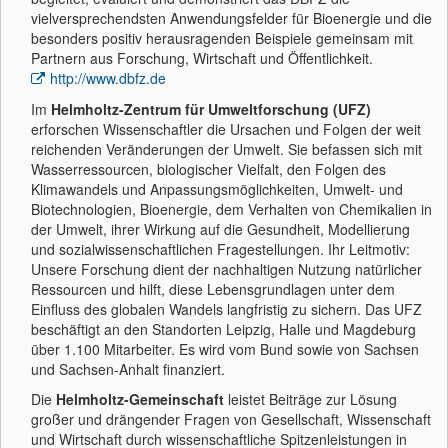
vielversprechendsten Anwendungsfelder für Bioenergie und die
besonders positiv herausragenden Beispiele gemeinsam mit
Partnern aus Forschung, Wirtschaft und Öffentlichkeit.
http://www.dbfz.de
Im
Helmholtz-Zentrum für Umweltforschung (UFZ)
erforschen Wissenschaftler die Ursachen und Folgen der weit
reichenden Veränderungen der Umwelt. Sie befassen sich mit
Wasserressourcen, biologischer Vielfalt, den Folgen des
Klimawandels und Anpassungsmöglichkeiten, Umwelt- und
Biotechnologien, Bioenergie, dem Verhalten von Chemikalien in
der Umwelt, ihrer Wirkung auf die Gesundheit, Modellierung
und sozialwissenschaftlichen Fragestellungen. Ihr Leitmotiv:
Unsere Forschung dient der nachhaltigen Nutzung natürlicher
Ressourcen und hilft, diese Lebensgrundlagen unter dem
Einfluss des globalen Wandels langfristig zu sichern. Das UFZ
beschäftigt an den Standorten Leipzig, Halle und Magdeburg
über 1.100 Mitarbeiter. Es wird vom Bund sowie von Sachsen
und Sachsen-Anhalt finanziert.
Die
Helmholtz-Gemeinschaft
leistet Beiträge zur Lösung
großer und drängender Fragen von Gesellschaft, Wissenschaft
und Wirtschaft durch wissenschaftliche Spitzenleistungen in