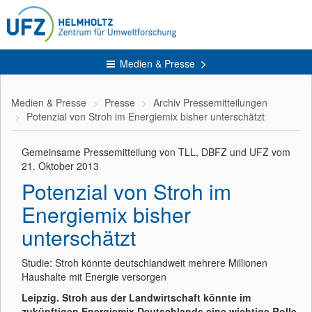
Medien & Presse
Medien & Presse
Presse
Archiv Pressemitteilungen
Potenzial von Stroh im Energiemix bisher unterschätzt
Gemeinsame Pressemitteilung von TLL, DBFZ und UFZ vom
21. Oktober 2013
Potenzial von Stroh im
Energiemix bisher
unterschätzt
Studie: Stroh könnte deutschlandweit mehrere Millionen
Haushalte mit Energie versorgen
Leipzig. Stroh aus der Landwirtschaft könnte im
zukünftigen Energiemix Deutschlands eine wichtige Rolle