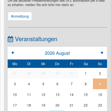
Um die aktuellen Pressemitteilungen des UFZ automatisch per E-Mail
zu erhalten, melden Sie sich bitte hier dafür an:
Anmeldung
Veranstaltungen
2026
August
Mo
Di
Mi
Do
Fr
Sa
So
27
28
29
30
31
1
2
3
4
5
6
7
8
9
10
11
12
13
14
15
16
17
18
19
20
21
22
23