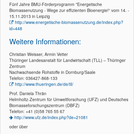
Fünf Jahre BMU-Förderprogramm "Energetische
Biomassenutzung - Wege zur effizienten Bioenergie!“ vom 14. -
15.11.2013 in Leipzig
http://www.energetische-biomassenutzung.de/index.php?
id=448
Weitere Informationen:
Christian Weisser, Armin Vetter
Thüringer Landesanstalt für Landwirtschaft (TLL) – Thüringer
Zentrum
Nachwachsende Rohstoffe in Dornburg/Saale
Telefon: 036427-868-133
http://www.thueringen.de/de/tll/
Prof. Daniela Thrän
Helmholtz-Zentrum für Umweltforschung (UFZ) und Deutsches
Biomasseforschungszentrum (DBFZ)
Telefon: +41 (0)58 765 55 67
http://www.ufz.de/index.php?de=21081
oder über