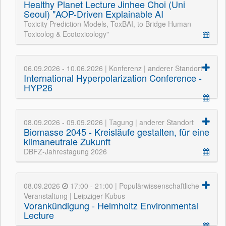
Healthy Planet Lecture Jinhee Choi (Uni
Seoul) "AOP-Driven Explainable AI
Toxicity Prediction Models, ToxBAI, to Bridge Human
Toxicolog & Ecotoxicology"
06.09.2026 - 10.06.2026 | Konferenz | anderer Standort
International Hyperpolarization Conference -
HYP26
08.09.2026 - 09.09.2026 | Tagung | anderer Standort
Biomasse 2045 - Kreisläufe gestalten, für eine
klimaneutrale Zukunft
DBFZ-Jahrestagung 2026
08.09.2026
17:00 - 21:00 | Populärwissenschaftliche
Veranstaltung | Leipziger Kubus
Vorankündigung - Helmholtz Environmental
Lecture