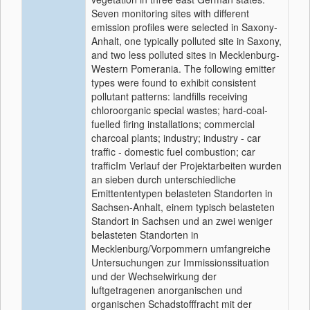
Seven monitoring sites with different
emission profiles were selected in Saxony-
Anhalt, one typically polluted site in Saxony,
and two less polluted sites in Mecklenburg-
Western Pomerania. The following emitter
types were found to exhibit consistent
pollutant patterns: landfills receiving
chloroorganic special wastes; hard-coal-
fuelled firing installations; commercial
charcoal plants; industry; industry - car
traffic - domestic fuel combustion; car
trafficIm Verlauf der Projektarbeiten wurden
an sieben durch unterschiedliche
Emittententypen belasteten Standorten in
Sachsen-Anhalt, einem typisch belasteten
Standort in Sachsen und an zwei weniger
belasteten Standorten in
Mecklenburg/Vorpommern umfangreiche
Untersuchungen zur Immissionssituation
und der Wechselwirkung der
luftgetragenen anorganischen und
organischen Schadstofffracht mit der