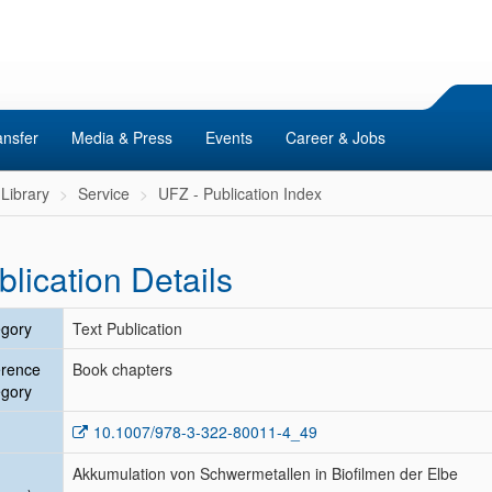
ansfer
Media & Press
Events
Career & Jobs
Library
Service
UFZ - Publication Index
blication Details
gory
Text Publication
erence
Book chapters
gory
10.1007/978-3-322-80011-4_49
Akkumulation von Schwermetallen in Biofilmen der Elbe