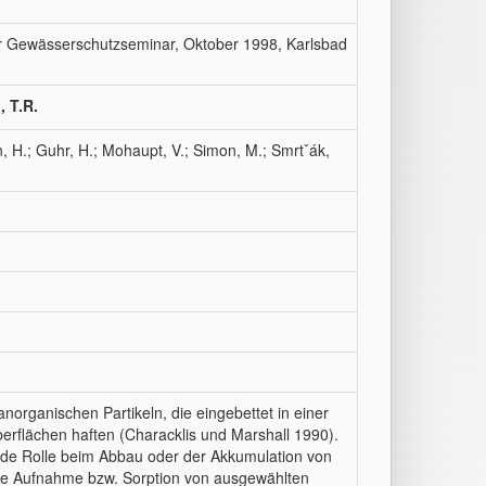
r Gewässerschutzseminar, Oktober 1998, Karlsbad
, T.R.
n, H.; Guhr, H.; Mohaupt, V.; Simon, M.; Smrtˇák,
organischen Partikeln, die eingebettet in einer
erflächen haften (Characklis und Marshall 1990).
nde Rolle beim Abbau oder der Akkumulation von
die Aufnahme bzw. Sorption von ausgewählten