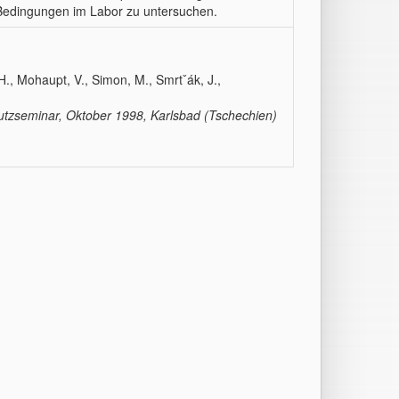
 Bedingungen im Labor zu untersuchen.
 H., Mohaupt, V., Simon, M., Smrtˇák, J.,
tzseminar, Oktober 1998, Karlsbad (Tschechien)