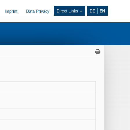
Direct Links
DE
EN
Imprint
Data Privacy