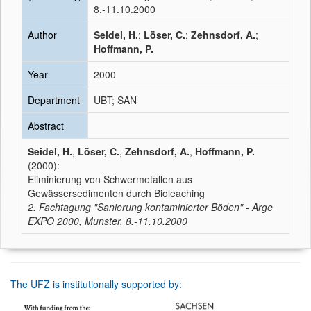
8.-11.10.2000
Author
Seidel, H.
;
Löser, C.
;
Zehnsdorf, A.
;
Hoffmann, P.
Year
2000
Department
UBT; SAN
Abstract
Seidel, H.
,
Löser, C.
,
Zehnsdorf, A.
,
Hoffmann, P.
(2000):
Eliminierung von Schwermetallen aus
Gewässersedimenten durch Bioleaching
2. Fachtagung "Sanierung kontaminierter Böden" - Arge
EXPO 2000, Munster, 8.-11.10.2000
The UFZ is institutionally supported by: