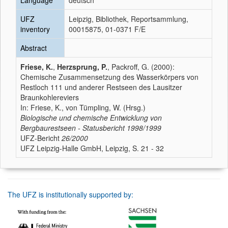
Language
deutsch
UFZ
Leipzig, Bibliothek, Reportsammlung,
inventory
00015875, 01-0371 F/E
Abstract
Friese, K.
,
Herzsprung, P.
, Packroff, G. (2000):
Chemische Zusammensetzung des Wasserkörpers von
Restloch 111 und anderer Restseen des Lausitzer
Braunkohlereviers
In: Friese, K., von Tümpling, W. (Hrsg.)
Biologische und chemische Entwicklung von
Bergbaurestseen - Statusbericht 1998/1999
UFZ-Bericht
26/2000
UFZ Leipzig-Halle GmbH, Leipzig, S. 21 - 32
The UFZ is institutionally supported by: