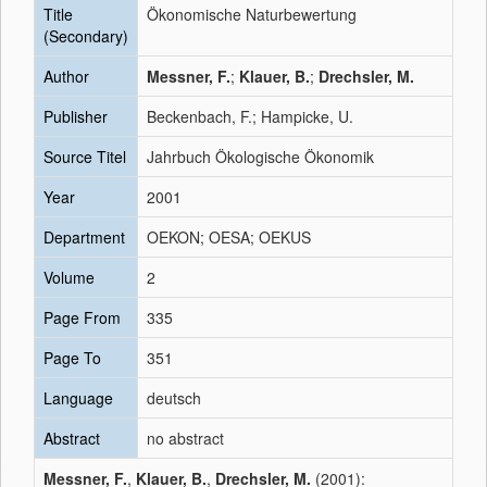
Title
Ökonomische Naturbewertung
(Secondary)
Author
Messner, F.
;
Klauer, B.
;
Drechsler, M.
Publisher
Beckenbach, F.; Hampicke, U.
Source Titel
Jahrbuch Ökologische Ökonomik
Year
2001
Department
OEKON; OESA; OEKUS
Volume
2
Page From
335
Page To
351
Language
deutsch
Abstract
no abstract
Messner, F.
,
Klauer, B.
,
Drechsler, M.
(2001):