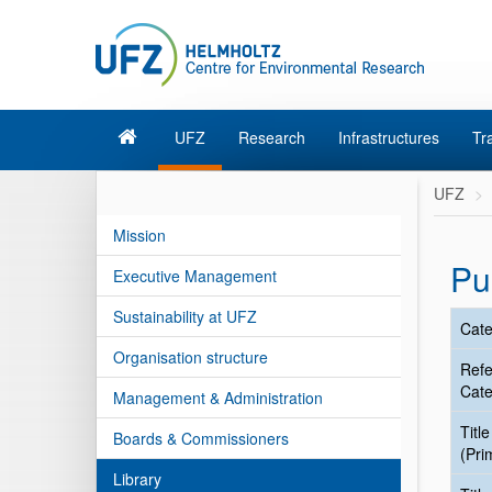
UFZ
Research
Infrastructures
Tr
UFZ
Mission
Pu
Executive Management
Sustainability at UFZ
Cate
Organisation structure
Ref
Cate
Management & Administration
Title
Boards & Commissioners
(Pri
Library