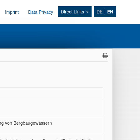
Direct Links
DE
EN
Imprint
Data Privacy
ung von Bergbaugewässern