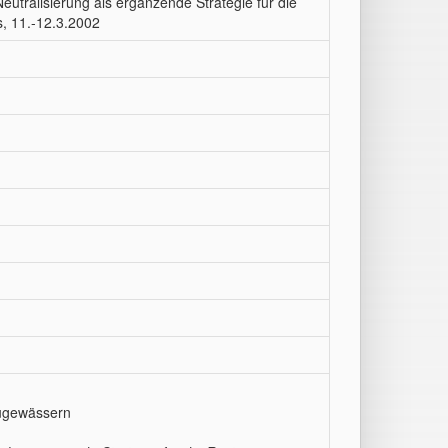
eutralisierung als ergänzende Strategie für die
, 11.-12.3.2002
augewässern