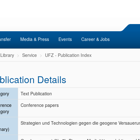
ansfer
Media & Press
Events
Career & Jobs
Library
Service
UFZ - Publication Index
blication Details
gory
Text Publication
erence
Conference papers
gory
Strategien und Technologien gegen die geogene Versauer
mary)