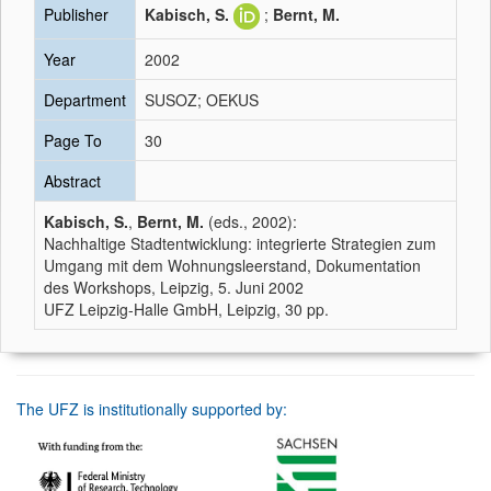
Publisher
Kabisch, S.
;
Bernt, M.
Year
2002
Department
SUSOZ; OEKUS
Page To
30
Abstract
Kabisch, S.
,
Bernt, M.
(eds., 2002):
Nachhaltige Stadtentwicklung: integrierte Strategien zum
Umgang mit dem Wohnungsleerstand, Dokumentation
des Workshops, Leipzig, 5. Juni 2002
UFZ Leipzig-Halle GmbH, Leipzig, 30 pp.
The UFZ is institutionally supported by: