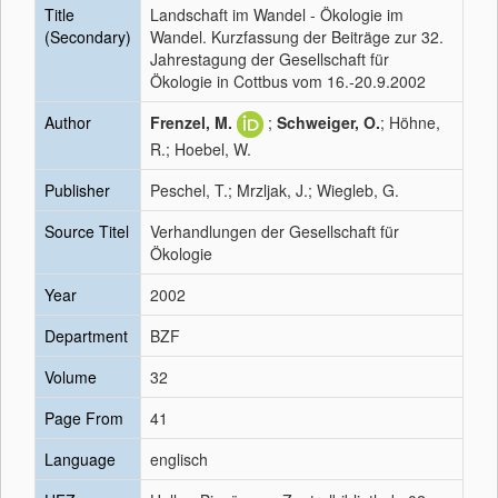
Title
Landschaft im Wandel - Ökologie im
(Secondary)
Wandel. Kurzfassung der Beiträge zur 32.
Jahrestagung der Gesellschaft für
Ökologie in Cottbus vom 16.-20.9.2002
Author
Frenzel, M.
;
Schweiger, O.
; Höhne,
R.; Hoebel, W.
Publisher
Peschel, T.; Mrzljak, J.; Wiegleb, G.
Source Titel
Verhandlungen der Gesellschaft für
Ökologie
Year
2002
Department
BZF
Volume
32
Page From
41
Language
englisch