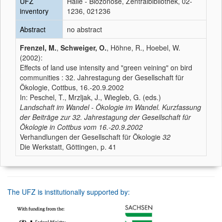
UFZ
Halle - Biozönose, Zentralbibliothek, 02-
inventory
1236, 021236
Abstract
no abstract
Frenzel, M.
,
Schweiger, O.
, Höhne, R., Hoebel, W.
(2002):
Effects of land use intensity and "green veining" on bird
communities : 32. Jahrestagung der Gesellschaft für
Ökologie, Cottbus, 16.-20.9.2002
In: Peschel, T., Mrzljak, J., Wiegleb, G. (eds.)
Landschaft im Wandel - Ökologie im Wandel. Kurzfassung
der Beiträge zur 32. Jahrestagung der Gesellschaft für
Ökologie in Cottbus vom 16.-20.9.2002
Verhandlungen der Gesellschaft für Ökologie
32
Die Werkstatt, Göttingen, p. 41
The UFZ is institutionally supported by: