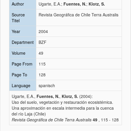
Author
Ugarte, E.A.;
Fuentes, N.
;
Klotz, S.
Source
Revista Geográfica de Chile Terra Australis
Titel
Year
2004
Department
BZF
Volume
49
Page From
115
Page To
128
Language
spanisch
Ugarte, E.A.,
Fuentes, N.
,
Klotz, S.
(2004):
Uso del suelo, vegetación y restauración ecosistémica.
Una aproximación en escala intermedia para la cuenca
del río Laja (Chile)
Revista Geográfica de Chile Terra Australis
49
, 115 - 128