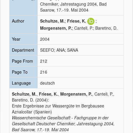
Chemiker, Jahrestagung 2004, Bad
Saarow, 17.-19. Mai 2004
Author
Schultze, M.
;
Friese, K.
;
Morgenstern, P.
; Canteli, P.; Baretino, D.
Year
2004
Department
SEEFO; ANA; SANA
Page From
212
Page To
216
Language
deutsch
Schultze, M.
,
Friese, K.
,
Morgenstern, P.
, Canteli, P.,
Baretino, D. (2004):
Erste Ergebnisse zur Wassergüte im Bergbausee
Aznalcollar (Spanien)
Wasserchemische Gesellschaft - Fachgruppe in der
Gesellschaft Deutscher Chemiker, Jahrestagung 2004,
Bad Saarow, 17.-19. Mai 2004