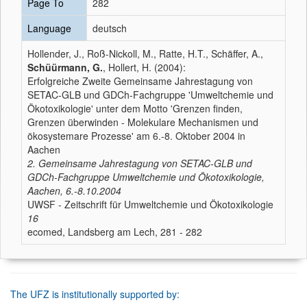
Page To
282
Language
deutsch
Hollender, J., Roß-Nickoll, M., Ratte, H.T., Schäffer, A.,
Schüürmann, G.
, Hollert, H. (2004):
Erfolgreiche Zweite Gemeinsame Jahrestagung von
SETAC-GLB und GDCh-Fachgruppe 'Umweltchemie und
Ökotoxikologie' unter dem Motto 'Grenzen finden,
Grenzen überwinden - Molekulare Mechanismen und
ökosystemare Prozesse' am 6.-8. Oktober 2004 in
Aachen
2. Gemeinsame Jahrestagung von SETAC-GLB und
GDCh-Fachgruppe Umweltchemie und Ökotoxikologie,
Aachen, 6.-8.10.2004
UWSF - Zeitschrift für Umweltchemie und Ökotoxikologie
16
ecomed, Landsberg am Lech, 281 - 282
The UFZ is institutionally supported by: