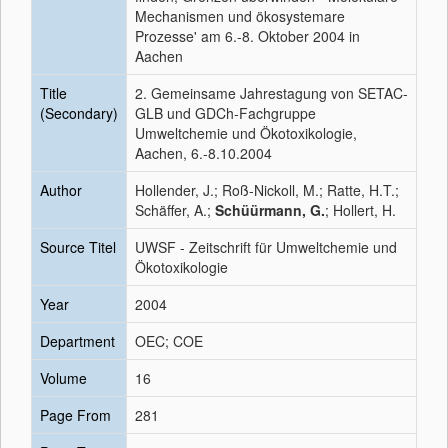
Mechanismen und ökosystemare
Prozesse' am 6.-8. Oktober 2004 in
Aachen
Title
2. Gemeinsame Jahrestagung von SETAC-
(Secondary)
GLB und GDCh-Fachgruppe
Umweltchemie und Ökotoxikologie,
Aachen, 6.-8.10.2004
Author
Hollender, J.; Roß-Nickoll, M.; Ratte, H.T.;
Schäffer, A.;
Schüürmann, G.
; Hollert, H.
Source Titel
UWSF - Zeitschrift für Umweltchemie und
Ökotoxikologie
Year
2004
Department
OEC; COE
Volume
16
Page From
281