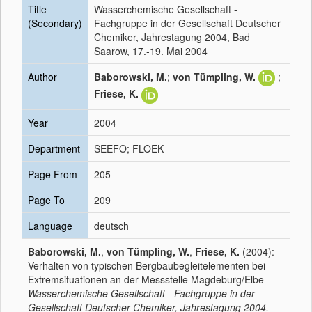
Title
Wasserchemische Gesellschaft -
(Secondary)
Fachgruppe in der Gesellschaft Deutscher
Chemiker, Jahrestagung 2004, Bad
Saarow, 17.-19. Mai 2004
Author
Baborowski, M.
;
von Tümpling, W.
;
Friese, K.
Year
2004
Department
SEEFO; FLOEK
Page From
205
Page To
209
Language
deutsch
Baborowski, M.
,
von Tümpling, W.
,
Friese, K.
(2004):
Verhalten von typischen Bergbaubegleitelementen bei
Extremsituationen an der Messstelle Magdeburg/Elbe
Wasserchemische Gesellschaft - Fachgruppe in der
Gesellschaft Deutscher Chemiker, Jahrestagung 2004,