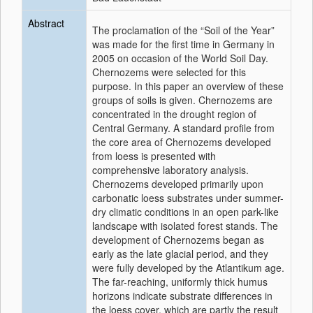
Abstract
The proclamation of the “Soil of the Year”
was made for the first time in Germany in
2005 on occasion of the World Soil Day.
Chernozems were selected for this
purpose. In this paper an overview of these
groups of soils is given. Chernozems are
concentrated in the drought region of
Central Germany. A standard profile from
the core area of Chernozems developed
from loess is presented with
comprehensive laboratory analysis.
Chernozems developed primarily upon
carbonatic loess substrates under summer-
dry climatic conditions in an open park-like
landscape with isolated forest stands. The
development of Chernozems began as
early as the late glacial period, and they
were fully developed by the Atlantikum age.
The far-reaching, uniformly thick humus
horizons indicate substrate differences in
the loess cover, which are partly the result