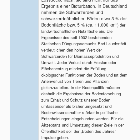
Ergebnis einer Bioturbation. In Deutschland
nehmen die Schwarzerden und
schwarzerdeähnlichen Böden etwa 3 % der
Bodenfläche bzw. 5 % (ca. 11.000 km
2
) der
landwirtschaftlichen Nutzfläche ein. Die
Ergebnisse des seit 1902 bestehenden
Statischen Düngungsversuchs Bad Lauchstädt
verdeutlichen den hohen Wert der
Schwarzerden für Biomasseproduktion und
Umwelt. Jeder Verlust durch Erosion oder
Flächenentzug mindert die Erfüllung
ökologischer Funktionen der Böden und ist dem
Artenverlust von Tieren und Pflanzen
gleichzustellen. In der Bodenpolitik müssen
deshalb die Ergebnisse der Bodenforschung
zum Erhalt und Schutz unserer Böden
umfassender als bisher umgesetzt und
Bodenwissenschaftler stärker in politische
Entscheidungen eingebunden werden. Für die
Akzeptanz und Umsetzung dieser Ziele in der
Öffentlichkeit soll der „Boden des Jahres”
Impulse geben.