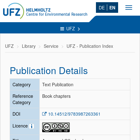
DE
EN
Toggl
navig
UFZ
UFZ
Library
Service
UFZ - Publication Index
Publication Details
Category
Text Publication
Reference
Book chapters
Category
DOI
10.14512/9783987263361
Licence