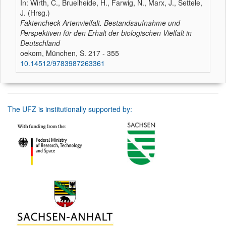
In: Wirth, C., Bruelheide, H., Farwig, N., Marx, J., Settele,
J. (Hrsg.)
Faktencheck Artenvielfalt. Bestandsaufnahme und
Perspektiven für den Erhalt der biologischen Vielfalt in
Deutschland
oekom, München, S. 217 - 355
10.14512/9783987263361
The UFZ is institutionally supported by: