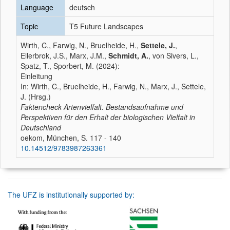
Language
deutsch
Topic
T5 Future Landscapes
Wirth, C., Farwig, N., Bruelheide, H.,
Settele, J.
,
Ellerbrok, J.S., Marx, J.M.,
Schmidt, A.
, von Sivers, L.,
Spatz, T., Sporbert, M. (2024):
Einleitung
In: Wirth, C., Bruelheide, H., Farwig, N., Marx, J., Settele,
J. (Hrsg.)
Faktencheck Artenvielfalt. Bestandsaufnahme und
Perspektiven für den Erhalt der biologischen Vielfalt in
Deutschland
oekom, München, S. 117 - 140
10.14512/9783987263361
The UFZ is institutionally supported by: