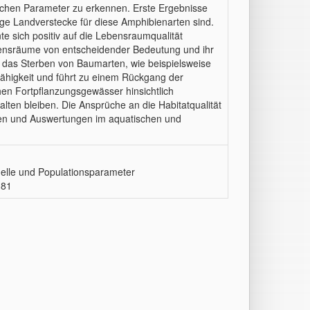
schen Parameter zu erkennen. Erste Ergebnisse
ge Landverstecke für diese Amphibienarten sind.
e sich positiv auf die Lebensraumqualität
Lebensräume von entscheidender Bedeutung und ihr
as Sterben von Baumarten, wie beispielsweise
ähigkeit und führt zu einem Rückgang der
hen Fortpflanzungsgewässer hinsichtlich
lten bleiben. Die Ansprüche an die Habitatqualität
gen und Auswertungen im aquatischen und
uelle und Populationsparameter
 81