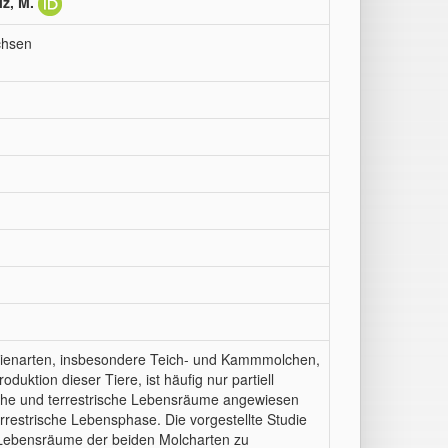
z, M.
achsen
bienarten, insbesondere Teich- und Kammmolchen,
duktion dieser Tiere, ist häufig nur partiell
ische und terrestrische Lebensräume angewiesen
rrestrische Lebensphase. Die vorgestellte Studie
en Lebensräume der beiden Molcharten zu