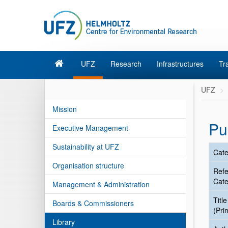
UFZ
Research
Infrastructures
Tr
UFZ
Mission
Pu
Executive Management
Sustainability at UFZ
Cate
Organisation structure
Ref
Cate
Management & Administration
Title
Boards & Commissioners
(Pri
Library