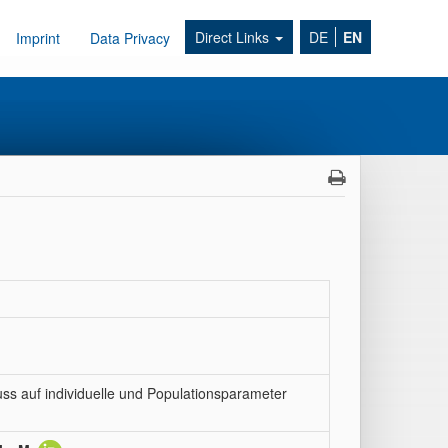
Direct Links
DE
EN
Imprint
Data Privacy
s auf individuelle und Populationsparameter