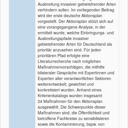
Ausbreitung invasiver gebietsfremder Arten
verhindern sollen. Im vorliegenden Beitrag
wird der erste deutsche Aktionsplan
vorgestellt. Der Aktionsplan stützt sich auf
eine vorangegangene Analyse, in der
ermittelt wurde, welche Einbringungs- und
Ausbreitungspfade invasiver
gebietsfremder Arten für Deutschland als
prioritär anzusehen sind. Für jeden
prioritären Pfad erfolgte eine
Literaturrecherche nach möglichen
Maßnahmenvorschlägen, die mithilfe
bilateraler Gespräche mit Expertinnen und
Experten aller verantwortlichen Sektoren
weiterentwickelt, gewichtet und
konkretisiert wurden. Anhand eines
Kriterienkatalogs wurden insgesamt
24 Maßnahmen für den Aktionsplan
ausgewählt. Die Schwerpunkte dieser
Maßnahmen sind, die Öffentlichkeit und
betroffene Fachkreise zu sensibilisieren
sowie die Kontaminierung, bspw. von