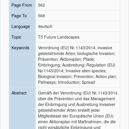
Page From
562
Page To
568
Language
deutsch
Topic
T5 Future Landscapes
Keywords
Verordnung (EU) Nr. 1143/2014; invasive
gebietsfremde Arten; biologische Invasion;
Prävention; Aktionsplan; Pfade;
Einbringung; Ausbreitung; Regulation (EU)
No 1143/2014; Invasive alien species;
Biological invasion; Prevention; Action plan;
Pathways; Introduction; Spread
Abstract
Gemäß der Verordnung (EU) Nr. 1143/2014
über die Prävention und das Management
der Einbringung und Ausbreitung invasiver
gebietsfremder Arten erstellt jeder
Mitgliedstaat der Europäische Union (EU)
einen Aktionsplan mit Maßnahmen, die die
nicht vorsätzliche Einbringung und