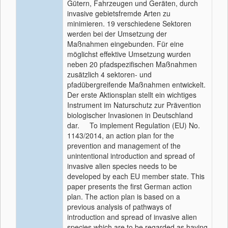
Gütern, Fahrzeugen und Geräten, durch
invasive gebietsfremde Arten zu
minimieren. 19 verschiedene Sektoren
werden bei der Umsetzung der
Maßnahmen eingebunden. Für eine
möglichst effektive Umsetzung wurden
neben 20 pfadspezifischen Maßnahmen
zusätzlich 4 sektoren- und
pfadübergreifende Maßnahmen entwickelt.
Der erste Aktionsplan stellt ein wichtiges
Instrument im Naturschutz zur Prävention
biologischer Invasionen in Deutschland
dar. To implement Regulation (EU) No.
1143/2014, an action plan for the
prevention and management of the
unintentional introduction and spread of
invasive alien species needs to be
developed by each EU member state. This
paper presents the first German action
plan. The action plan is based on a
previous analysis of pathways of
introduction and spread of invasive alien
species which are to be regarded as having