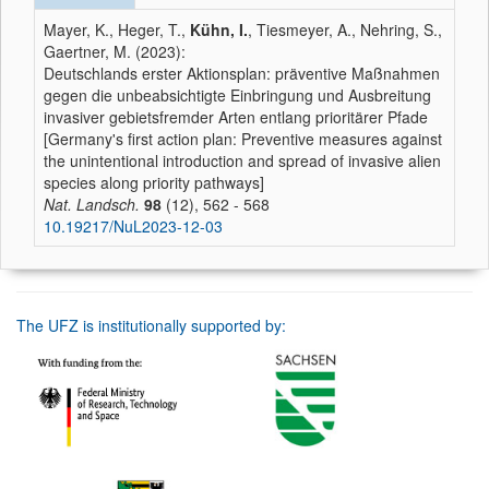
Mayer, K., Heger, T.,
Kühn, I.
, Tiesmeyer, A., Nehring, S.,
Gaertner, M. (2023):
Deutschlands erster Aktionsplan: präventive Maßnahmen
gegen die unbeabsichtigte Einbringung und Ausbreitung
invasiver gebietsfremder Arten entlang prioritärer Pfade
[Germany's first action plan: Preventive measures against
the unintentional introduction and spread of invasive alien
species along priority pathways]
Nat. Landsch.
98
(12), 562 - 568
10.19217/NuL2023-12-03
The UFZ is institutionally supported by: