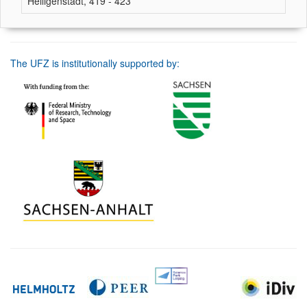
Heiligenstadt, 419 - 423
The UFZ is institutionally supported by: