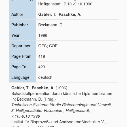
Heiligenstadt, 7.10.-9.10.1996
Author
Gabler, T.
;
Paschke, A.
Publisher
Beckmann, D.
Year
1996
Department
OEC; COE
Page From
419
Page To
423
Language
deutsch
Gabler, T.
,
Paschke, A.
(1996):
Schadstoffpermeation durch künstliche Lipidmembranen
In: Beckmann, D. (Hrsg.)
Technische Systeme für die Biotechnologie und Umwelt,
8. Heiligenstädter Kolloquium, Heiligenstadt,
7.10.-9.10.1996
Institut für Bioprozeß- und Analysenmeßtechnik e.V.,