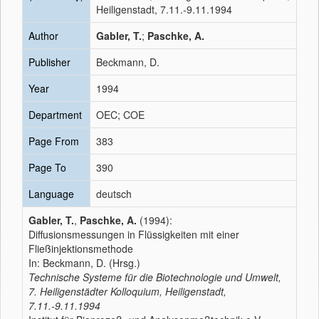
Heiligenstadt, 7.11.-9.11.1994
Author
Gabler, T.
;
Paschke, A.
Publisher
Beckmann, D.
Year
1994
Department
OEC; COE
Page From
383
Page To
390
Language
deutsch
Gabler, T.
,
Paschke, A.
(1994):
Diffusionsmessungen in Flüssigkeiten mit einer
Fließinjektionsmethode
In: Beckmann, D. (Hrsg.)
Technische Systeme für die Biotechnologie und Umwelt,
7. Heiligenstädter Kolloquium, Heiligenstadt,
7.11.-9.11.1994