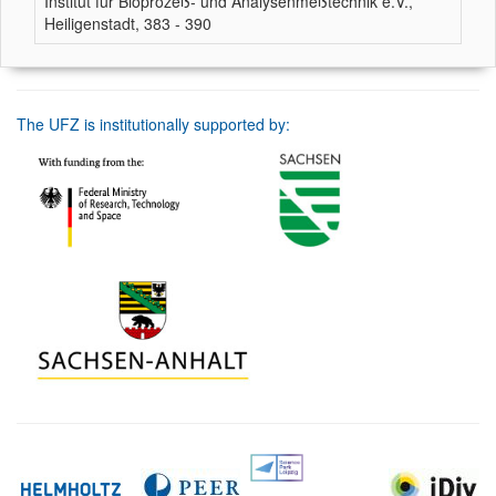
Institut für Bioprozeß- und Analysenmeßtechnik e.V.,
Heiligenstadt, 383 - 390
The UFZ is institutionally supported by: