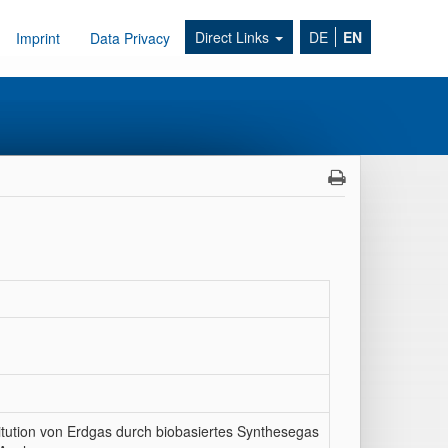
Direct Links
DE
EN
Imprint
Data Privacy
itution von Erdgas durch biobasiertes Synthesegas