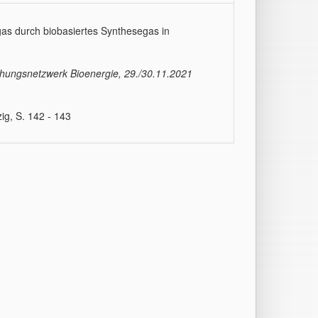
gas durch biobasiertes Synthesegas in
schungsnetzwerk Bioenergie, 29./30.11.2021
g, S. 142 - 143