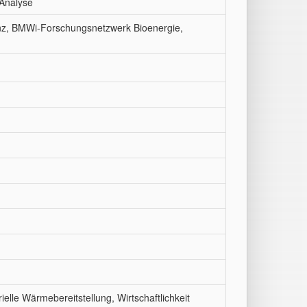
 Analyse
erenz, BMWi-Forschungsnetzwerk Bioenergie,
lle Wärmebereitstellung, Wirtschaftlichkeit