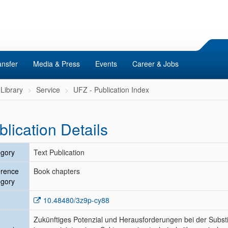
ansfer
Media & Press
Events
Career & Jobs
Library
Service
UFZ - Publication Index
blication Details
gory
Text Publication
erence
Book chapters
gory
10.48480/3z9p-cy88
Zukünftiges Potenzial und Herausforderungen bei der Subst