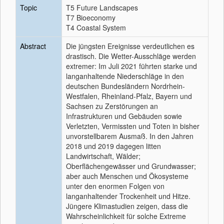
Topic
T5 Future Landscapes
T7 Bioeconomy
T4 Coastal System
Abstract
Die jüngsten Ereignisse verdeutlichen es
drastisch. Die Wetter-Ausschläge werden
extremer: Im Juli 2021 führten starke und
langanhaltende Niederschläge in den
deutschen Bundesländern Nordrhein-
Westfalen, Rheinland-Pfalz, Bayern und
Sachsen zu Zerstörungen an
Infrastrukturen und Gebäuden sowie
Verletzten, Vermissten und Toten in bisher
unvorstellbarem Ausmaß. In den Jahren
2018 und 2019 dagegen litten
Landwirtschaft, Wälder;
Oberflächengewässer und Grundwasser;
aber auch Menschen und Ökosysteme
unter den enormen Folgen von
langanhaltender Trockenheit und Hitze.
Jüngere Klimastudien zeigen, dass die
Wahrscheinlichkeit für solche Extreme