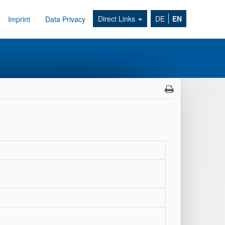
Direct Links
DE
EN
Imprint
Data Privacy