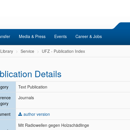
ansfer
Media & Press
Events
Career & Jobs
Library
Service
UFZ - Publication Index
blication Details
gory
Text Publication
erence
Journals
gory
ument
author version
Mit Radiowellen gegen Holzschädlinge