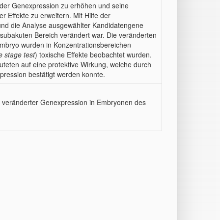
e der Genexpression zu erhöhen und seine
r Effekte zu erweitern. Mit Hilfe der
 und die Analyse ausgewählter Kandidatengene
m subakuten Bereich verändert war. Die veränderten
embryo wurden in Konzentrationsbereichen
fe stage test
) toxische Effekte beobachtet wurden.
uteten auf eine protektive Wirkung, welche durch
xpression bestätigt werden konnte.
yse veränderter Genexpression in Embryonen des