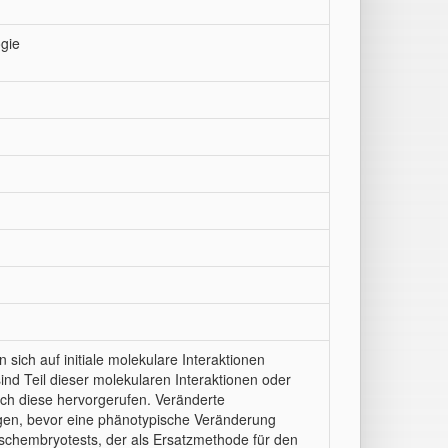
gie
sich auf initiale molekulare Interaktionen
d Teil dieser molekularen Interaktionen oder
ch diese hervorgerufen. Veränderte
gen, bevor eine phänotypische Veränderung
 Fischembryotests, der als Ersatzmethode für den