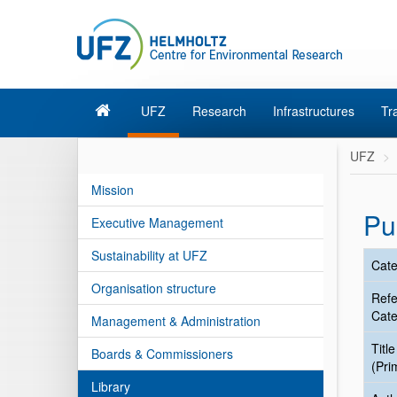
UFZ
Research
Infrastructures
Tr
UFZ
Mission
Pu
Executive Management
Sustainability at UFZ
Cate
Organisation structure
Ref
Cate
Management & Administration
Title
Boards & Commissioners
(Pri
Library