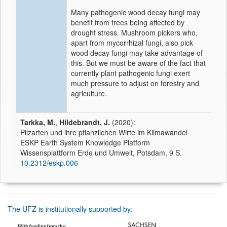
Many pathogenic wood decay fungi may
benefit from trees being affected by
drought stress. Mushroom pickers who,
apart from mycorrhizal fungi, also pick
wood decay fungi may take advantage of
this. But we must be aware of the fact that
currently plant pathogenic fungi exert
much pressure to adjust on forestry and
agriculture.
Tarkka, M.
,
Hildebrandt, J.
(2020):
Pilzarten und ihre pflanzlichen Wirte im Klimawandel
ESKP Earth System Knowledge Platform
Wissensplattform Erde und Umwelt, Potsdam, 9 S.
10.2312/eskp.006
The UFZ is institutionally supported by: