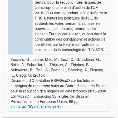
Sendai pour la réduction des risques de
catastrophe et le plan d'action de l'UE
2015-2030 correspondant, afin d'intégrer la
RRC à toutes les politiques de l'UE de
soutenir les voies menant à sa mise en
oeuvre au sein du programme-cadre
Horizon Europe 2021-2027, et ceci dans la
continuation des conclusions et actions clé
identifiées par la Feuille de route de la
science et de la technologie de l'UNISDR.
Zuccaro, G., Leone, M.F., Martucci, C., Grandjean, G.,
Baills, A., Schueller, L., Thieken, A., Thiebes, B.,
Schwarze, R.
, Pickl, S., Booth, L., Scolobig, A., Fleming,
K., Clegg, G. (2018):
Document d’Orientation ESPREssO sur les futures
stratégies de recherche suite au Cadre d'action de Sendai
pour la réduction des risques de catastrophes 2015-2030
ESPREssO – Enhancing Synergies for Disaster
Prevention in the European Union, 55 pp.
10.13140/RG.2.2.13485.33766