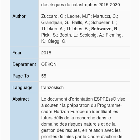
des risques de catastrophes 2015-2030
Author
Zuccaro, G.; Leone, M.F.; Martucci, C.;
Grandjean, G.; Baills, A.; Schueller, L.;
Thieken, A.; Thiebes, B.;
Schwarze, R.
;
Pickl, S.; Booth, L.; Scolobig, A.; Fleming,
K.; Clegg, G.
Year
2018
Department
OEKON
Page To
55
Language
französisch
Abstract
Le document d’orientation ESPREssO vise
à soutenir la préparation du Programme-
cadre Horizon Europe en identifiant les
futurs défis de la recherche dans le
domaine des risques naturels et de la
gestion des risques, en relation avec les
priorités définies par le Cadre d'action de