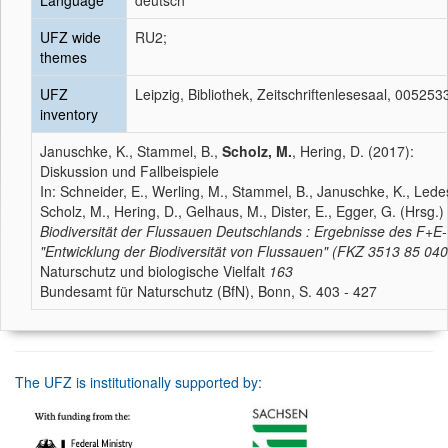
Language
deutsch
UFZ wide
RU2;
themes
UFZ
Leipzig, Bibliothek, Zeitschriftenlesesaal, 00525
inventory
Januschke, K., Stammel, B.,
Scholz, M.
, Hering, D. (2017):
Diskussion und Fallbeispiele
In: Schneider, E., Werling, M., Stammel, B., Januschke, K., Lede
Scholz, M., Hering, D., Gelhaus, M., Dister, E., Egger, G. (Hrsg.)
Biodiversität der Flussauen Deutschlands : Ergebnisse des F+E
"Entwicklung der Biodiversität von Flussauen" (FKZ 3513 85 040
Naturschutz und biologische Vielfalt
163
Bundesamt für Naturschutz (BfN), Bonn, S. 403 - 427
The UFZ is institutionally supported by: