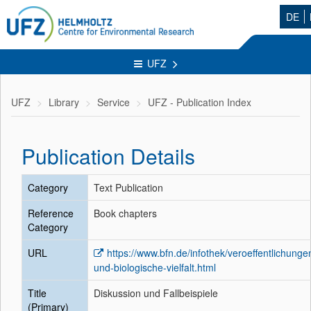
DE
UFZ
UFZ
Library
Service
UFZ - Publication Index
Publication Details
Category
Text Publication
Reference
Book chapters
Category
URL
https://www.bfn.de/infothek/veroeffentlichunge
und-biologische-vielfalt.html
Title
Diskussion und Fallbeispiele
(Primary)