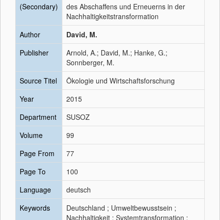
(Secondary)
des Abschaffens und Erneuerns in der
Nachhaltigkeitstransformation
Author
David, M.
Publisher
Arnold, A.; David, M.; Hanke, G.;
Sonnberger, M.
Source Titel
Ökologie und Wirtschaftsforschung
Year
2015
Department
SUSOZ
Volume
99
Page From
77
Page To
100
Language
deutsch
Keywords
Deutschland ; Umweltbewusstsein ;
Nachhaltigkeit ; Systemtransformation ;