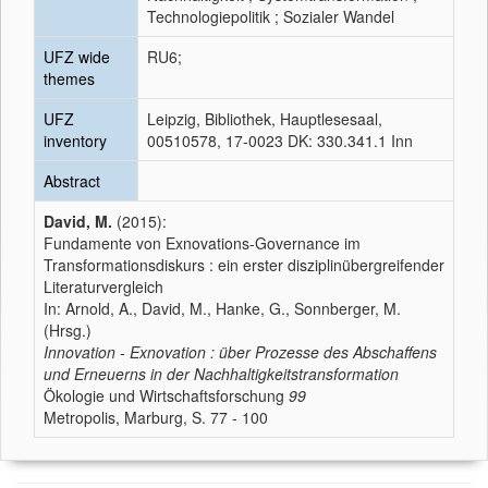
Technologiepolitik ; Sozialer Wandel
UFZ wide
RU6;
themes
UFZ
Leipzig, Bibliothek, Hauptlesesaal,
inventory
00510578, 17-0023 DK: 330.341.1 Inn
Abstract
David, M.
(2015):
Fundamente von Exnovations-Governance im
Transformationsdiskurs : ein erster disziplinübergreifender
Literaturvergleich
In: Arnold, A., David, M., Hanke, G., Sonnberger, M.
(Hrsg.)
Innovation - Exnovation : über Prozesse des Abschaffens
und Erneuerns in der Nachhaltigkeitstransformation
Ökologie und Wirtschaftsforschung
99
Metropolis, Marburg, S. 77 - 100