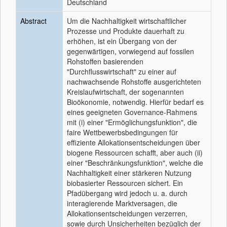
Deutschland
Abstract
Um die Nachhaltigkeit wirtschaftlicher
Prozesse und Produkte dauerhaft zu
erhöhen, ist ein Übergang von der
gegenwärtigen, vorwiegend auf fossilen
Rohstoffen basierenden
"Durchflusswirtschaft" zu einer auf
nachwachsende Rohstoffe ausgerichteten
Kreislaufwirtschaft, der sogenannten
Bioökonomie, notwendig. Hierfür bedarf es
eines geeigneten Governance-Rahmens
mit (i) einer "Ermöglichungsfunktion", die
faire Wettbewerbsbedingungen für
effiziente Allokationsentscheidungen über
biogene Ressourcen schafft, aber auch (ii)
einer "Beschränkungsfunktion", welche die
Nachhaltigkeit einer stärkeren Nutzung
biobasierter Ressourcen sichert. Ein
Pfadübergang wird jedoch u. a. durch
interagierende Marktversagen, die
Allokationsentscheidungen verzerren,
sowie durch Unsicherheiten bezüglich der