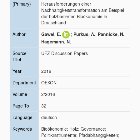
(Primary)
Herausforderungen einer
Nachhaltigkeitstransformation am Beispiel
der holzbasierten Bioökonomie in
Deutschland
Author
Gawel, E.
;
Purkus, A.
;
Pannicke, N.
;
Hagemann, N.
Source
UFZ Discussion Papers
Titel
Year
2016
Department
OEKON
Volume
2/2016
Page To
32
Language
deutsch
Keywords
Bioökonomie; Holz; Governance;
Politikinstrumente; Pfadabhängigkeiten;