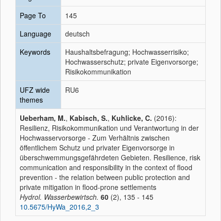
Page To
145
Language
deutsch
Keywords
Haushaltsbefragung; Hochwasserrisiko;
Hochwasserschutz; private Eigenvorsorge;
Risikokommunikation
UFZ wide
RU6
themes
Ueberham, M.
,
Kabisch, S.
,
Kuhlicke, C.
(2016):
Resilienz, Risikokommunikation und Verantwortung in der
Hochwasservorsorge - Zum Verhältnis zwischen
öffentlichem Schutz und privater Eigenvorsorge in
überschwemmungsgefährdeten Gebieten. Resilience, risk
communication and responsibility in the context of flood
prevention - the relation between public protection and
private mitigation in flood-prone settlements
Hydrol. Wasserbewirtsch.
60
(2), 135 - 145
10.5675/HyWa_2016,2_3