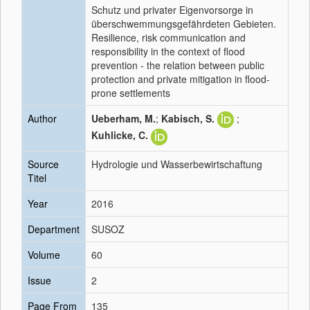
Schutz und privater Eigenvorsorge in
überschwemmungsgefährdeten Gebieten.
Resilience, risk communication and
responsibility in the context of flood
prevention - the relation between public
protection and private mitigation in flood-
prone settlements
Author
Ueberham, M.
;
Kabisch, S.
;
Kuhlicke, C.
Source
Hydrologie und Wasserbewirtschaftung
Titel
Year
2016
Department
SUSOZ
Volume
60
Issue
2
Page From
135