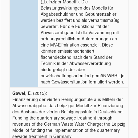
(„Leipziger Modell“). Die
Belastungswirkungen des Modells für
Abgabeschuldner und Gebührenzahler
werden beziffert und als verhältnismäßig
bewertet. Für die Funktionalität der
Abwasserabgabe ist die Verzahnung mit
ordnungsrechtlichen Anforderungen an
eine MV-Elimination essenziell. Diese
könnten emissionsorientiert
flächendeckend nach dem Stand der
Technik in der Abwasserverordnung
niedergelegt oder aber
bewirtschaftungsorientiert gemäß WRRL je
nach Gewässersituation formuliert werden.
Gawel, E.
(2015):
Finanzierung der vierten Reinigungsstufe aus Mitteln der
Abwasserabgabe: das Leipziger Modell zur Finanzierung
des Ausbaus der vierten Reinigungsstufe in Deutschland.
Funding the quarternary sewage treatment through
revenues of the German Waste Water Charge: the Leipzig
Model of funding the implementation of the quarternary
sewage treatment in Germany