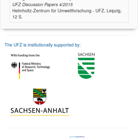
UFZ Discussion Papers
4/2015
Helmholtz-Zentrum für Umweltforschung - UFZ, Leipzig,
12 S.
The UFZ is institutionally supported by: