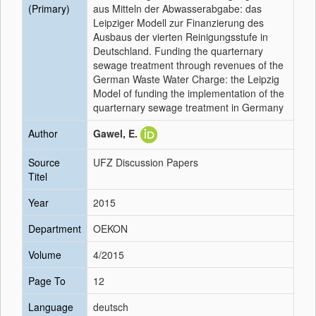
(Primary)
aus Mitteln der Abwasserabgabe: das
Leipziger Modell zur Finanzierung des
Ausbaus der vierten Reinigungsstufe in
Deutschland. Funding the quarternary
sewage treatment through revenues of the
German Waste Water Charge: the Leipzig
Model of funding the implementation of the
quarternary sewage treatment in Germany
Author
Gawel, E.
Source
UFZ Discussion Papers
Titel
Year
2015
Department
OEKON
Volume
4/2015
Page To
12
Language
deutsch