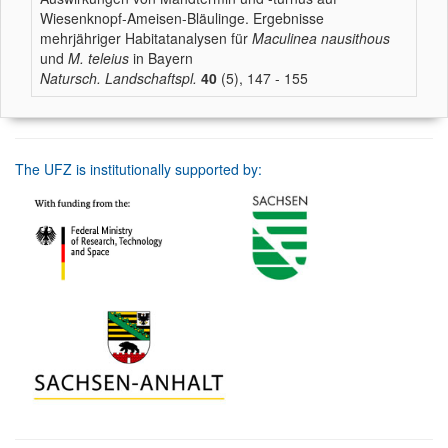
Wiesenknopf-Ameisen-Bläulinge. Ergebnisse
mehrjähriger Habitatanalysen für
Maculinea nausithous
und
M. teleius
in Bayern
Natursch. Landschaftspl.
40
(5), 147 - 155
The UFZ is institutionally supported by: