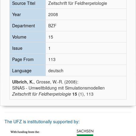
Source Titel
Zeitschrift für Feldherpetologie
Year
2008
Department
BZF
Volume
15
Issue
1
Page From
113
Language
deutsch
Ulbrich, K.
, Grosse, W.-R. (2008):
SINAS - Umweltbildung mit Simulationsmodellen
Zeitschrift für Feldherpetologie
15
(1), 113
The UFZ is institutionally supported by: