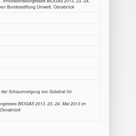
6. Innovationskongesses BIOGAS 2013, 23.-24.
hen Bundesstiftung Umwelt, Osnabrück
 der Schaumneigung von Substrat für
kongesses BIOGAS 2013, 23.-24. Mai 2013 im
 Osnabrück