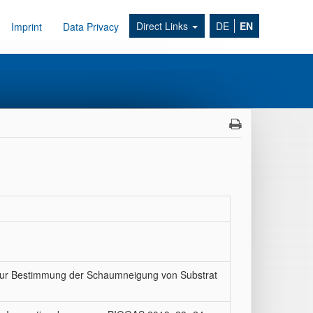
Direct Links
DE
EN
Imprint
Data Privacy
zur Bestimmung der Schaumneigung von Substrat