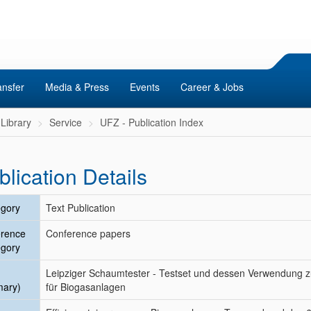
ansfer
Media & Press
Events
Career & Jobs
Library
Service
UFZ - Publication Index
blication Details
gory
Text Publication
erence
Conference papers
gory
Leipziger Schaumtester - Testset und dessen Verwendung 
mary)
für Biogasanlagen