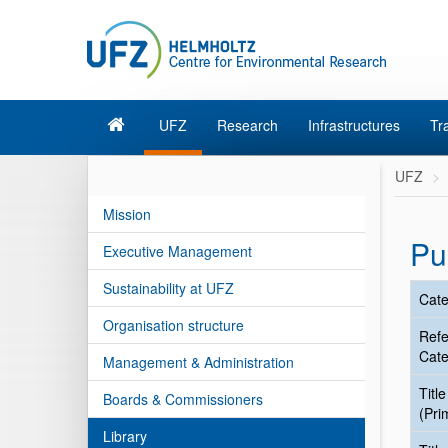
UFZ
Research
Infrastructures
Tr
UFZ
Mission
Pu
Executive Management
Sustainability at UFZ
Cate
Organisation structure
Ref
Cate
Management & Administration
Title
Boards & Commissioners
(Pri
Library