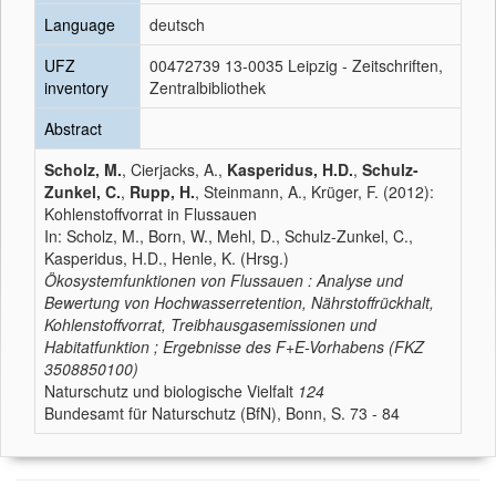
Language
deutsch
UFZ
00472739 13-0035 Leipzig - Zeitschriften,
inventory
Zentralbibliothek
Abstract
Scholz, M.
, Cierjacks, A.,
Kasperidus, H.D.
,
Schulz-
Zunkel, C.
,
Rupp, H.
, Steinmann, A., Krüger, F. (2012):
Kohlenstoffvorrat in Flussauen
In: Scholz, M., Born, W., Mehl, D., Schulz-Zunkel, C.,
Kasperidus, H.D., Henle, K. (Hrsg.)
Ökosystemfunktionen von Flussauen : Analyse und
Bewertung von Hochwasserretention, Nährstoffrückhalt,
Kohlenstoffvorrat, Treibhausgasemissionen und
Habitatfunktion ; Ergebnisse des F+E-Vorhabens (FKZ
3508850100)
Naturschutz und biologische Vielfalt
124
Bundesamt für Naturschutz (BfN), Bonn, S. 73 - 84