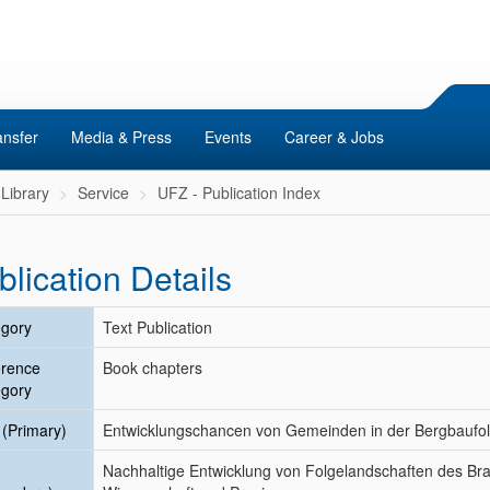
ansfer
Media & Press
Events
Career & Jobs
Library
Service
UFZ - Publication Index
blication Details
gory
Text Publication
erence
Book chapters
gory
e (Primary)
Entwicklungschancen von Gemeinden in der Bergbaufol
Nachhaltige Entwicklung von Folgelandschaften des Br