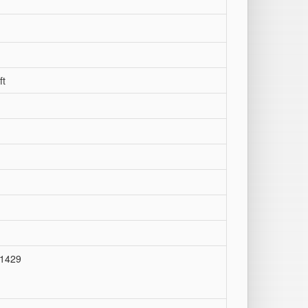
ft
-1429