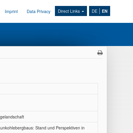
Direct Links
DE
EN
Imprint
Data Privacy
gelandschaft
aunkohlebergbaus: Stand und Perspektiven in