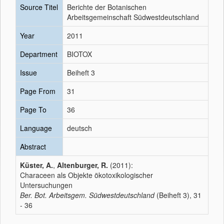
Source Titel
Berichte der Botanischen
Arbeitsgemeinschaft Südwestdeutschland
Year
2011
Department
BIOTOX
Issue
Beiheft 3
Page From
31
Page To
36
Language
deutsch
Abstract
Küster, A.
,
Altenburger, R.
(2011):
Characeen als Objekte ökotoxikologischer
Untersuchungen
Ber. Bot. Arbeitsgem. Südwestdeutschland
(Beiheft 3), 31
- 36