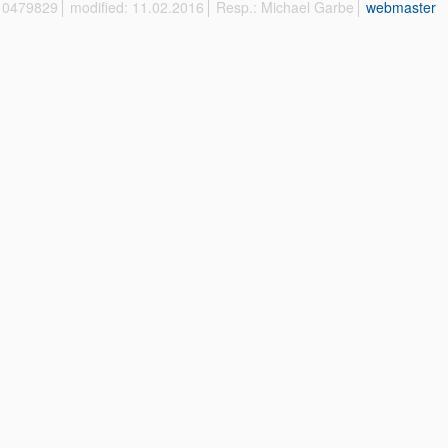
 10479829
modified: 11.02.2016
Resp.: Michael Garbe
webmaster