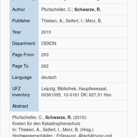
Author
Pfurtscheller, C.;
Schwarze, R.
Publisher
Thieken, A.; Seifert, I.; Merz, B.
Year
2010
Department
OEKON
Page From
253
Page To
262
Language
deutsch
UFZ
Leipzig, Bibliothek, Hauptlesesaal,
inventory
00361095, 10-0161 DK: 627.51 Hoc
Abstract
Pfurtscheller, C.,
Schwarze, R.
(2010):
Kosten für den Katastrophenschutz
In: Thieken, A., Seifert, I., Merz, B. (Hrsg.)
Hochwasserschäden : Erfassung, Abschätzung und