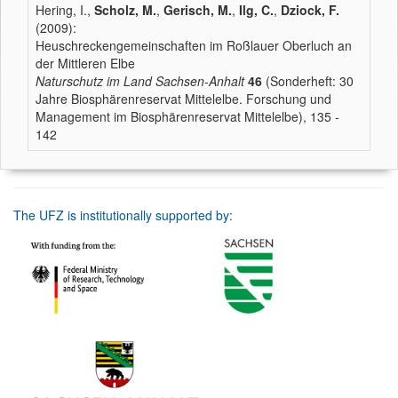
Hering, I.,
Scholz, M.
,
Gerisch, M.
,
Ilg, C.
,
Dziock, F.
(2009):
Heuschreckengemeinschaften im Roßlauer Oberluch an
der Mittleren Elbe
Naturschutz im Land Sachsen-Anhalt
46
(Sonderheft: 30
Jahre Biosphärenreservat Mittelelbe. Forschung und
Management im Biosphärenreservat Mittelelbe), 135 -
142
The UFZ is institutionally supported by: