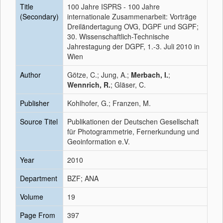
Title
100 Jahre ISPRS - 100 Jahre
(Secondary)
internationale Zusammenarbeit: Vorträge
Dreiländertagung OVG, DGPF und SGPF;
30. Wissenschaftlich-Technische
Jahrestagung der DGPF, 1.-3. Juli 2010 in
Wien
Author
Götze, C.; Jung, A.;
Merbach, I.
;
Wennrich, R.
; Gläser, C.
Publisher
Kohlhofer, G.; Franzen, M.
Source Titel
Publikationen der Deutschen Gesellschaft
für Photogrammetrie, Fernerkundung und
Geoinformation e.V.
Year
2010
Department
BZF; ANA
Volume
19
Page From
397