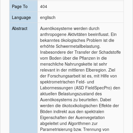
Page To
404
Language
englisch
Abstract
Auenökosysteme werden durch
anthropogene Aktivitäten beeinflusst. Ein
bekanntes ökologisches Problem ist die
erhöhte Schwermetallbelastung.
Insbesondere der Transfer der Schadstoffe
vom Boden über die Pflanzen in die
menschliche Nahrungskette ist sehr
relevant in der mittleren Elberegion. Ziel
der Forschungsarbeit ist es, mit Hilfe von
spektrometrischen Feld- und
Labormessungen (ASD FieldSpecPro) den
aktuellen Belastungszustand des
Auenökosystems zu beurteilen. Dabei
werden die ökotoxikologischen Effekte der
Böden indirekt aus den spektralen
Eigenschaften der Auenvegetation
abgeleitet und Algorithmen zur
Parametrisierung bzw. Trennung von