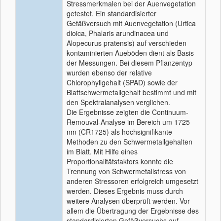
Stressmerkmalen bei der Auenvegetation
getestet. Ein standardisierter
Gefäßversuch mit Auenvegetation (Urtica
dioica, Phalaris arundinacea und
Alopecurus pratensis) auf verschieden
kontaminierten Aueböden dient als Basis
der Messungen. Bei diesem Pflanzentyp
wurden ebenso der relative
Chlorophyllgehalt (SPAD) sowie der
Blattschwermetallgehalt bestimmt und mit
den Spektralanalysen verglichen.
Die Ergebnisse zeigten die Continuum-
Remouval-Analyse im Bereich um 1725
nm (CR1725) als hochsignifikante
Methoden zu den Schwermetallgehalten
im Blatt. Mit Hilfe eines
Proportionalitätsfaktors konnte die
Trennung von Schwermetallstress von
anderen Stressoren erfolgreich umgesetzt
werden. Dieses Ergebnis muss durch
weitere Analysen überprüft werden. Vor
allem die Übertragung der Ergebnisse des
standardisierten Gefäßversuchs auf